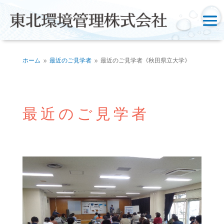
ホーム
最近のご見学者
最近のご見学者《秋田県立大学》
9
9
最近のご見学者