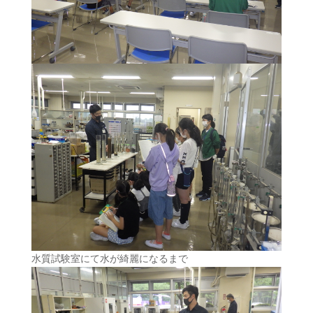
水質試験室にて水が綺麗になるまで