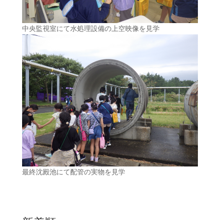
中央監視室にて水処理設備の上空映像を見学
最終沈殿池にて配管の実物を見学