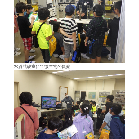
水質試験室にて微生物の観察