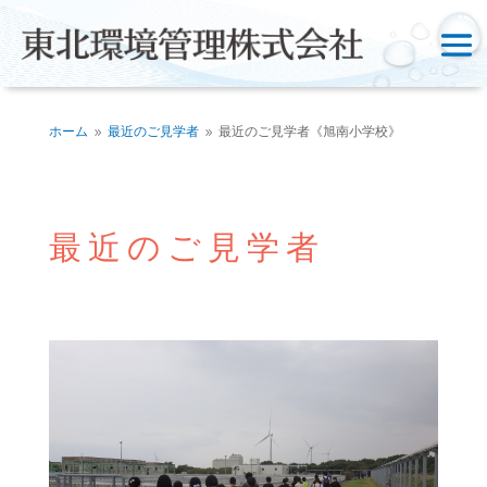
ホーム
最近のご見学者
最近のご見学者《旭南小学校》
9
9
最近のご見学者