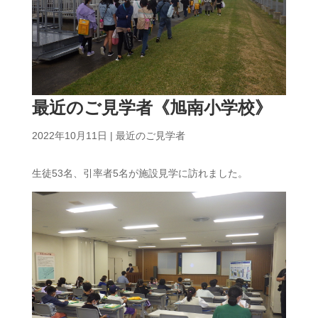
最近のご見学者《旭南小学校》
2022年10月11日
|
最近のご見学者
生徒53名、引率者5名が施設見学に訪れました。