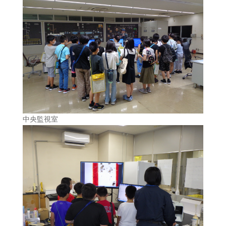
中央監視室