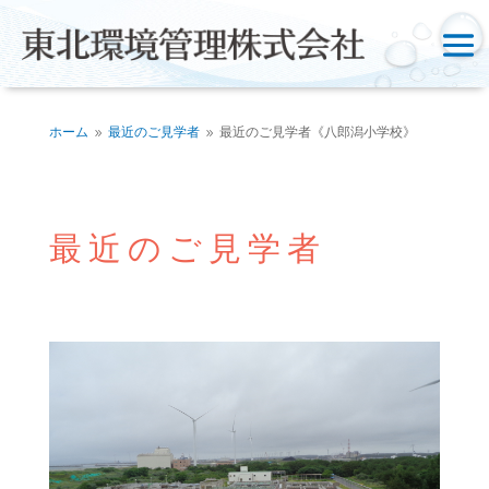
ホーム
最近のご見学者
最近のご見学者《八郎潟小学校》
9
9
最近のご見学者