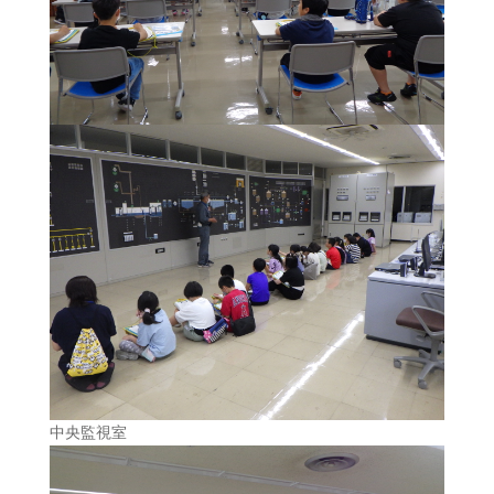
中央監視室