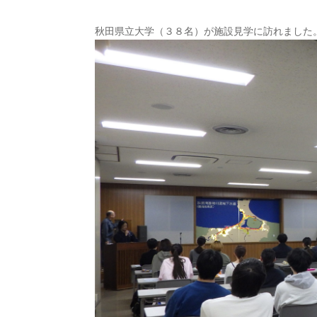
秋田県立大学（３８名）が施設見学に訪れました