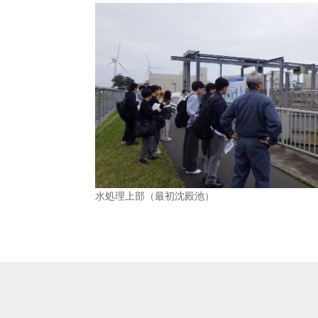
水処理上部（最初沈殿池）