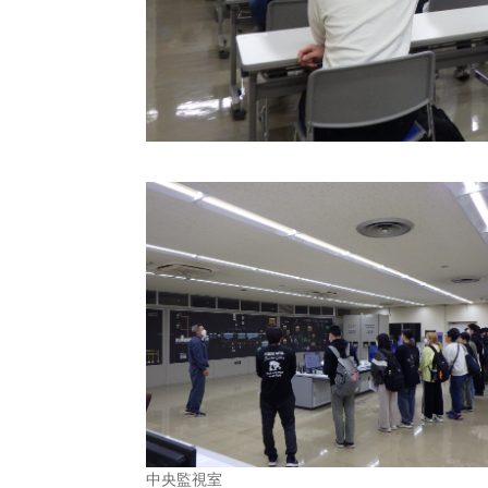
中央監視室