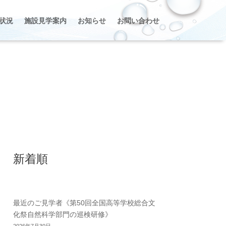
状況
施設見学案内
お知らせ
お問い合わせ
新着順
最近のご見学者《第50回全国高等学校総合文
化祭自然科学部門の巡検研修》
2026年7月30日