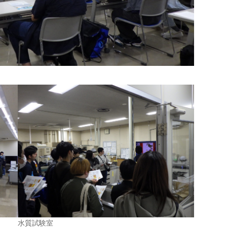
水質試験室