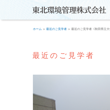
ホーム
最近のご見学者
最近のご見学者《秋田県立大
9
9
最近のご見学者