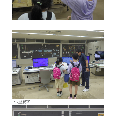
中央監視室