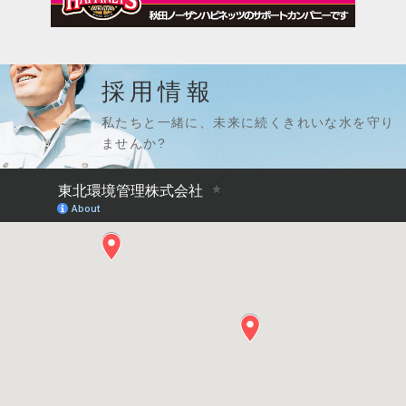
採用情報
私たちと一緒に、未来に続くきれいな水を守り
ませんか?