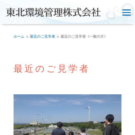
ホーム
最近のご見学者
最近のご見学者《一般の方》
9
9
最近のご見学者