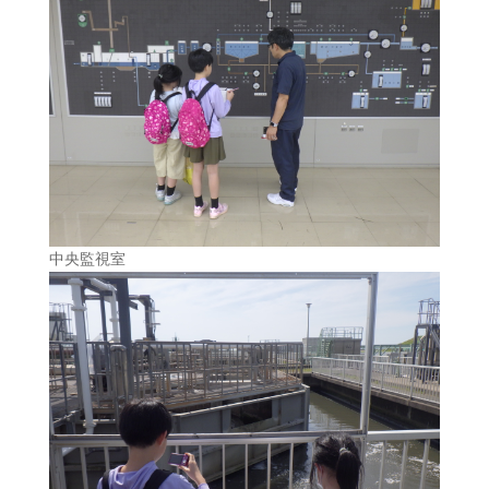
中央監視室