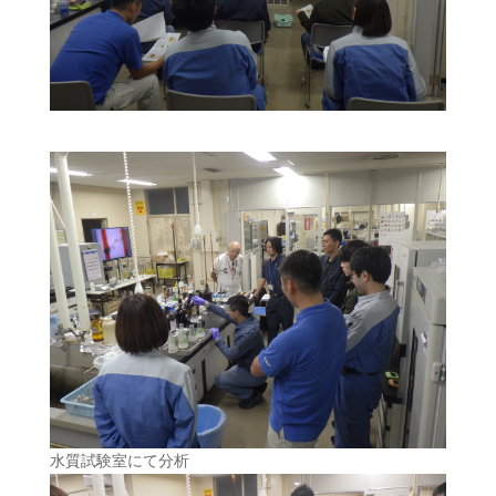
水質試験室にて分析