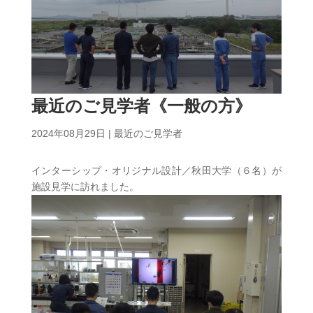
最近のご見学者《一般の方》
2024年08月29日
|
最近のご見学者
インターシップ・オリジナル設計／秋田大学（６名）が
施設見学に訪れました。