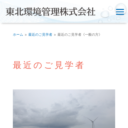
ホーム
最近のご見学者
最近のご見学者《一般の方》
9
9
最近のご見学者