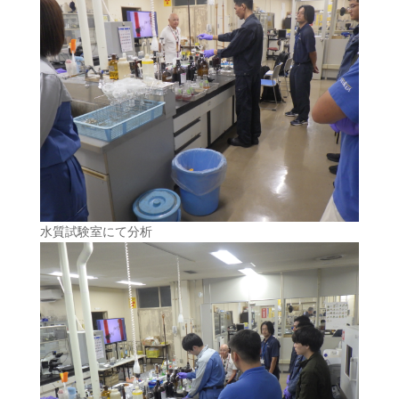
水質試験室にて分析