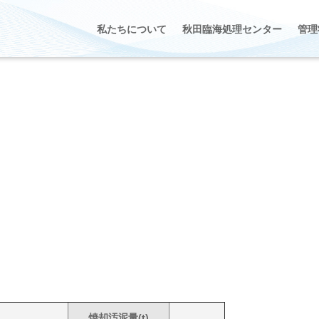
私たちについて
秋田臨海処理センター
管理
焼却汚泥量(t)