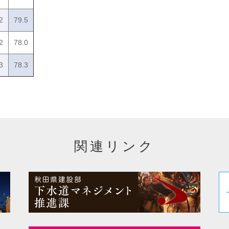
2
79.5
2
78.0
3
78.3
関連リンク