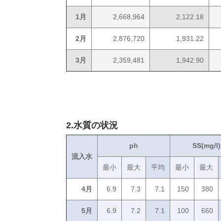
1月
2,668,964
2,122.18
2月
2,876,720
1,931.22
3月
2,359,481
1,942.90
2.水質の状況
ph
SS(mg/l)
流入水
最小
最大
平均
最小
最大
4月
6.9
7.3
7.1
150
380
5月
6.9
7.2
7.1
100
660