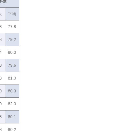
水機
大
平均
8
77.8
8
79.2
4
80.0
3
79.6
8
81.0
9
80.3
9
82.0
8
80.1
8
80.2