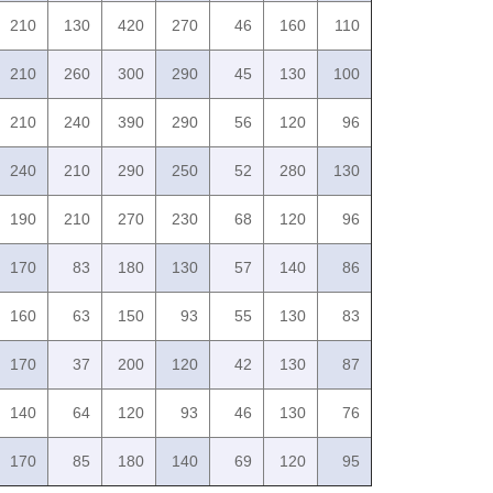
210
130
420
270
46
160
110
210
260
300
290
45
130
100
210
240
390
290
56
120
96
240
210
290
250
52
280
130
190
210
270
230
68
120
96
170
83
180
130
57
140
86
160
63
150
93
55
130
83
170
37
200
120
42
130
87
140
64
120
93
46
130
76
170
85
180
140
69
120
95