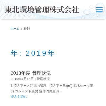
ホーム
2019
9
年:
2019年
2018年度 管理状況
2019年4月18日
|
管理状況
1.流入下水と汚泥の管理 流入下水量(m³) 脱水ケーキ量
(t) コンポスト量(t) 焼却汚泥量(t)...
続きを読む