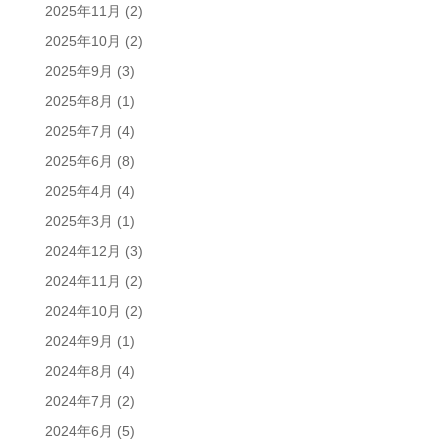
2025年11月
(2)
2025年10月
(2)
2025年9月
(3)
2025年8月
(1)
2025年7月
(4)
2025年6月
(8)
2025年4月
(4)
2025年3月
(1)
2024年12月
(3)
2024年11月
(2)
2024年10月
(2)
2024年9月
(1)
2024年8月
(4)
2024年7月
(2)
2024年6月
(5)