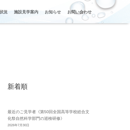
状況
施設見学案内
お知らせ
お問い合わせ
新着順
最近のご見学者《第50回全国高等学校総合文
化祭自然科学部門の巡検研修》
2026年7月30日