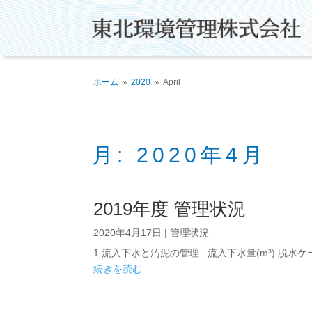
ホーム
2020
April
9
9
月:
2020年4月
2019年度 管理状況
2020年4月17日
|
管理状況
1.流入下水と汚泥の管理 流入下水量(m³) 脱水ケーキ量
続きを読む