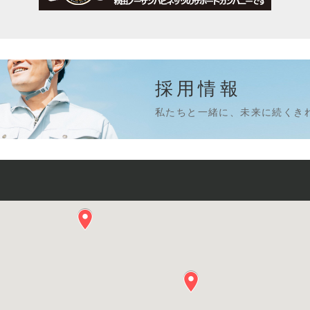
採用情報
私たちと一緒に、未来に続くき