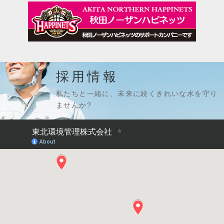
採用情報
私たちと一緒に、未来に続くきれいな水を守り
ませんか?