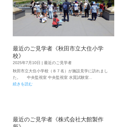
最近のご見学者《秋田市立大住小学
校》
2025年7月10日
|
最近のご見学者
秋田市立大住小学校（８７名）が施設見学に訪れまし
た。 中央監視室 中央監視室 水質試験室...
続きを読む
最近のご見学者《株式会社大館製作
所》