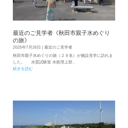
最近のご見学者《秋田市親子水めぐり
の旅》
2025年7月26日
|
最近のご見学者
秋田市親子水めぐりの旅（２９名）が施設見学に訪れま
した。 水質試験室 水処理上部...
続きを読む