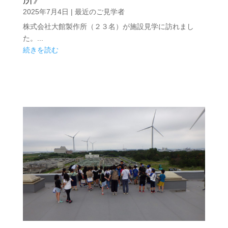
2025年7月4日
|
最近のご見学者
株式会社大館製作所（２３名）が施設見学に訪れまし
た。...
続きを読む