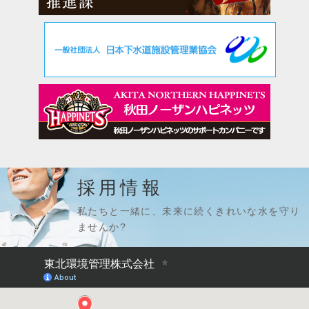
採用情報
私たちと一緒に、未来に続くきれいな水を守り
ませんか?