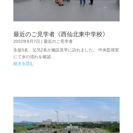
最近のご見学者《西仙北東中学校》
2022年8月7日
|
最近のご見学者
生徒5名、父兄2名が施設見学に訪れました。 中央監視室
にて水の流れを確認...
続きを読む